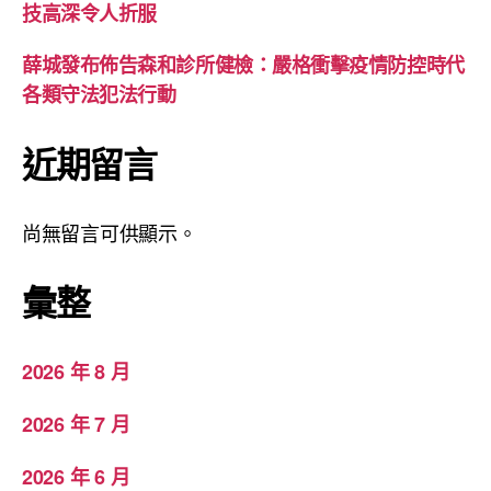
技高深令人折服
薛城發布佈告森和診所健檢：嚴格衝擊疫情防控時代
各類守法犯法行動
近期留言
尚無留言可供顯示。
彙整
2026 年 8 月
2026 年 7 月
2026 年 6 月