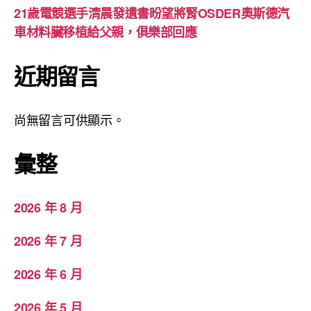
21歲電競選手清晨發遺書盼望將腎OSDER奧斯德汽
車材料臟移植給父親，俱樂部回應
近期留言
尚無留言可供顯示。
彙整
2026 年 8 月
2026 年 7 月
2026 年 6 月
2026 年 5 月