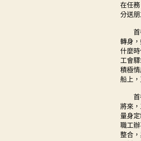
在任務
分送朋
首
轉身，
什麼時
工會驛
積極情
船上，
首
將來，
量身定
職工辦
整合，