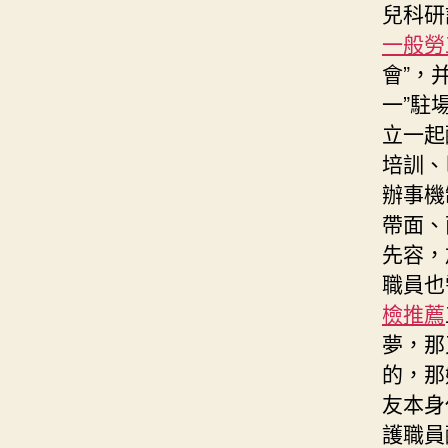
兒科研
一般勞
會”，
一”駐
立一起
培訓、
辦事機
帶面、
先容，
職員也
檢推薦
夢，那
的，那
友本身
護職員