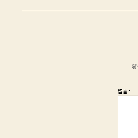
發
留言
*