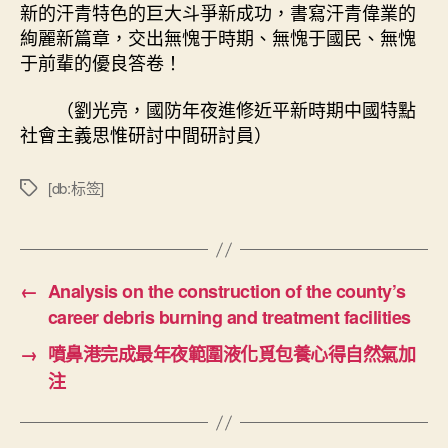
新的汗青特色的巨大斗爭新成功，書寫汗青偉業的
絢麗新篇章，交出無愧于時期、無愧于國民、無愧
于前輩的優良答卷！
（劉光亮，國防年夜進修近平新時期中國特點
社會主義思惟研討中間研討員）
[db:标签]
標
籤
←
Analysis on the construction of the county’s
career debris burning and treatment facilities
→
噴鼻港完成最年夜範圍液化覓包養心得自然氣加
注