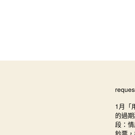
reques
1月「
的過期
段：情
鈔票，