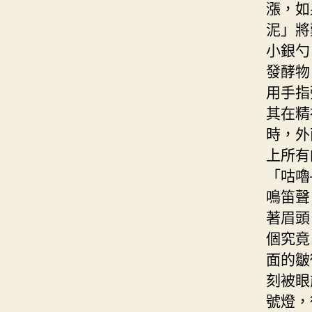
漲，如
泥」將
小銀勺
發酵物
用手指
其在精
時，外
上所有
「咕嚕
鳴笛聲
著眉頭
個究竟
面的皺
刻被眼
號燈，