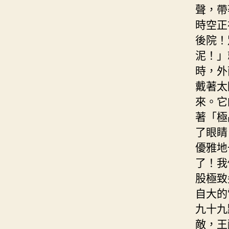
聲，帶
時空正
後院！
泥！」
時，外
戴著太
來。它
著「極
了眼睛
優雅地
了！我
股極致
自大的
九十九
敵，王