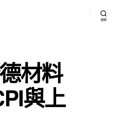
搜尋
斯德材料
PI與上