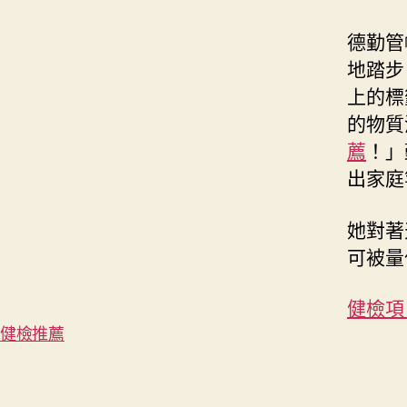
德勤管
地踏步
上的標
的物質
薦
！」
出家庭
她對著
可被量
健檢項
健檢推薦