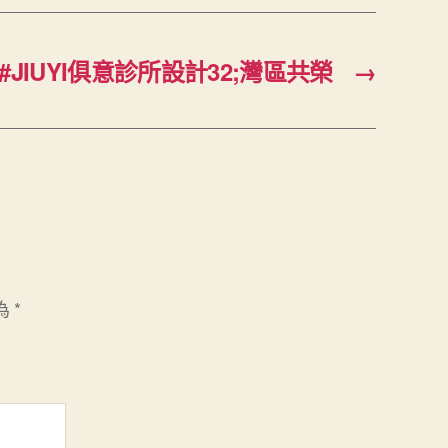
JIUYI俱意診所設計32;灣區共榮
→
為
*