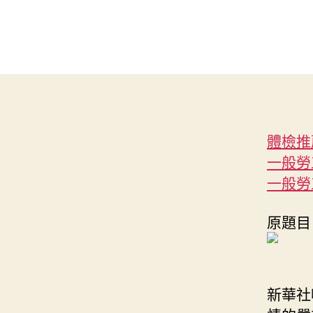
體檢推
一般勞
一般勞
原題目
新華社