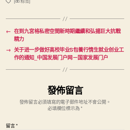
[db:标签]
標
籤
←
在到九宮格私密空間新時期繼續和弘揚巨大抗戰
精力
→
关于进一步做好高校毕业S包養行情生就业创业工
作的通知_中国发展门户网－国家发展门户
發佈留言
發佈留言必須填寫的電子郵件地址不會公開。
必填欄位標示為
*
留言
*