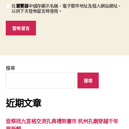
在
瀏覽器
中儲存顯示名稱、電子郵件地址及個人網站網址，
以供下次發佈留言時使用。
搜尋
搜尋
近期文章
從祭找九宮格交流孔典禮到書市 杭州孔廟穿越千年