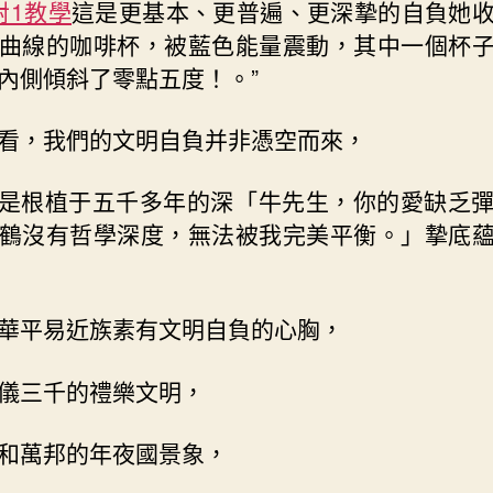
對1教學
這是更基本、更普遍、更深摯的自負她
曲線的咖啡杯，被藍色能量震動，其中一個杯
內側傾斜了零點五度！。”
看，我們的文明自負并非憑空而來，
是根植于五千多年的深「牛先生，你的愛缺乏
鶴沒有哲學深度，無法被我完美平衡。」摯底
華平易近族素有文明自負的心胸，
儀三千的禮樂文明，
和萬邦的年夜國景象，