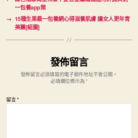
一包養app策
→
15種生果最一包養網心得滋養肌膚 讓女人更年青
美麗[組圖]
發佈留言
發佈留言必須填寫的電子郵件地址不會公開。
必填欄位標示為
*
留言
*