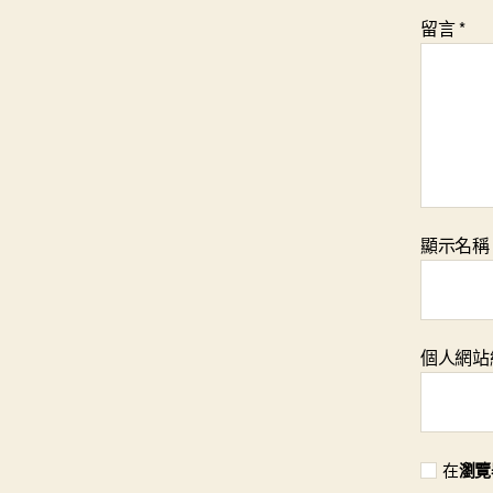
留言
*
顯示名
個人網站
在
瀏覽