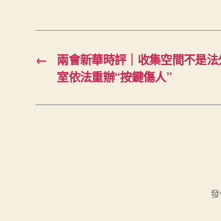
←
兩會新華時評｜收集空間不是法
室依法重辦“按鍵傷人”
發