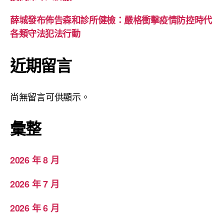
薛城發布佈告森和診所健檢：嚴格衝擊疫情防控時代
各類守法犯法行動
近期留言
尚無留言可供顯示。
彙整
2026 年 8 月
2026 年 7 月
2026 年 6 月